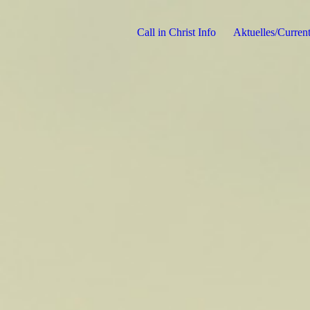
Call in Christ Info
Aktuelles/Curren