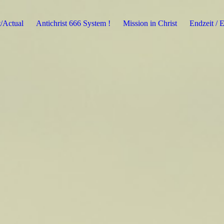
t/Actual
Antichrist 666 System !
Mission in Christ
Endzeit / 